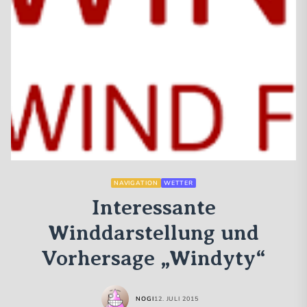
NAVIGATION
WETTER
Interessante
Winddarstellung und
Vorhersage „Windyty“
NOGI
12. JULI 2015