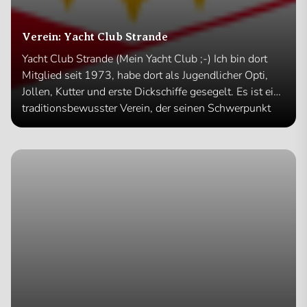
Verein: Yacht Club Strande
Yacht Club Strande (Mein Yacht Club ;-) Ich bin dort
Mitglied seit 1973, habe dort als Jugendlicher Opti,
Jollen, Kutter und erste Dickschiffe gesegelt. Es ist ein
traditionsbewusster Verein, der seinen Schwerpunkt
auf Fahrtensegeln legt. Dies betrifft auch die
Jugendabteilung. Regattastress gibt es dort nicht.