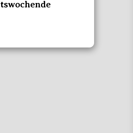
itswochende