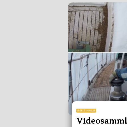
REFIT MALU
Videosamml