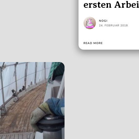
ersten Arbe
NOGI
24. FEBRUAR 2018
READ MORE