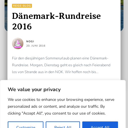
REISE-BLOG
Dänemark-Rundreise
2016
NOGI
20. JUNI 2016
Für den diesjährigen Sommerurlaub planen eine Dänemark-
Rundreise. Morgen, Dienstag geht es gleich nach Feierabend
los von Strande aus in den NOK. Wir hoffen noch bis...
READ MORE
We value your privacy
We use cookies to enhance your browsing experience, serve
personalized ads or content, and analyze our traffic. By
clicking "Accept All", you consent to our use of cookies.
Up
Customize
Reject All
Accept All