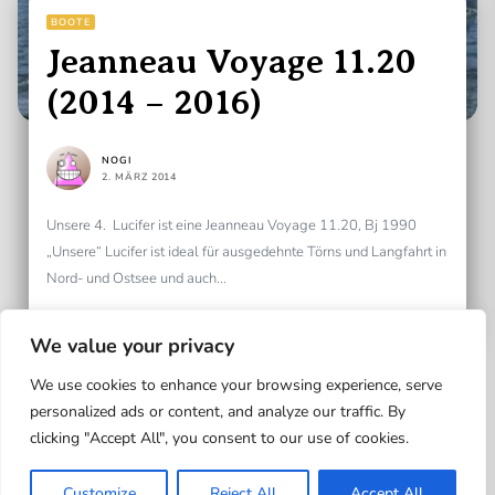
BOOTE
Jeanneau Voyage 11.20
(2014 – 2016)
NOGI
2. MÄRZ 2014
Unsere 4. Lucifer ist eine Jeanneau Voyage 11.20, Bj 1990
„Unsere“ Lucifer ist ideal für ausgedehnte Törns und Langfahrt in
Nord- und Ostsee und auch...
READ MORE
We value your privacy
We use cookies to enhance your browsing experience, serve
personalized ads or content, and analyze our traffic. By
clicking "Accept All", you consent to our use of cookies.
Up
Customize
Reject All
Accept All